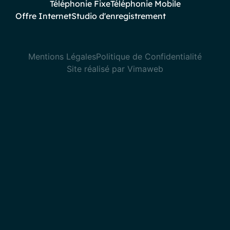
Téléphonie Fixe
Téléphonie Mobile
Offre Internet
Studio d'enregistrement
Mentions Légales
Politique de Confidentialité
Site réalisé par Vimaweb