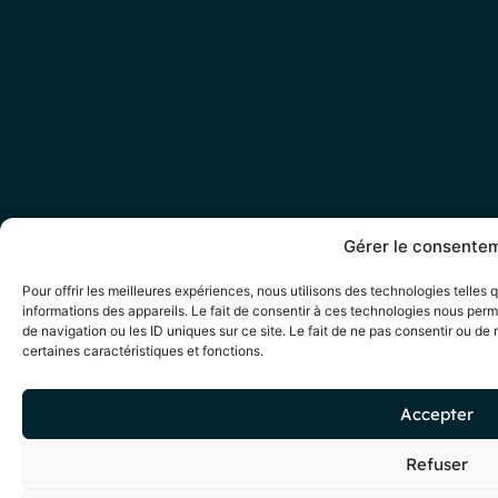
Gérer le consente
Pour offrir les meilleures expériences, nous utilisons des technologies telles
informations des appareils. Le fait de consentir à ces technologies nous per
de navigation ou les ID uniques sur ce site. Le fait de ne pas consentir ou de 
certaines caractéristiques et fonctions.
Accepter
Refuser